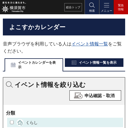
緊急
総合
トップ
情報
検索
メニュー
よこすかカレンダー
音声ブラウザを利用している人は
イベント情報一覧
をご覧
ください。
イベントカレンダーを表
イベント情報一覧を表示
示
イベント情報を絞り込む
申込確認・取消
分類
くらし