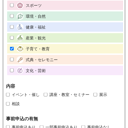
スポーツ
環境・自然
健康・福祉
産業・観光
子育て・教育
式典・セレモニー
文化・芸術
内容
イベント・催し
講座・教室・セミナー
展示
相談
事前申込の有無
事前申込あり
一部事前申込あり
事前申込なし