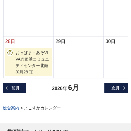
28日
29日
30日
おっぱま・あそVI
VA@追浜コミュニ
ティセンター北館
(6月28日)
6月
前月
次月
2026年
総合案内
> よこすかカレンダー