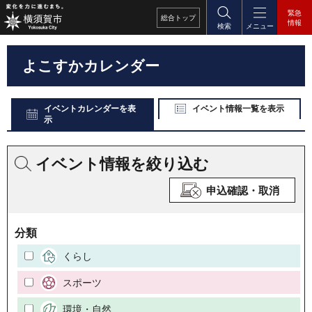
緊急
総合
トップ
情報
検索
メニュー
よこすかカレンダー
イベントカレンダーを表
イベント情報一覧を表示
示
イベント情報を絞り込む
申込確認・取消
分類
くらし
スポーツ
環境・自然