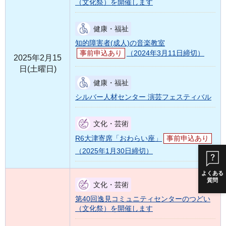
（文化祭）を開催します
健康・福祉
知的障害者(成人)の音楽教室
事前申込あり
（2024年3月11日締切）
2025年2月15
日(土曜日)
健康・福祉
シルバー人材センター 演芸フェスティバル
文化・芸術
R6大津寄席「おわらい座」
事前申込あり
（2025年1月30日締切）
よくある
質問
文化・芸術
第40回逸見コミュニティセンターのつどい
（文化祭）を開催します