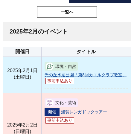
一覧へ
2025年2月のイベント
開催日
タイトル
環境・自然
2025年2月1日
光の丘水辺公園「第8回カエルクラブ教室」
(土曜日)
事前申込あり
文化・芸術
開催
浦賀レンガドックツアー
事前申込あり
2025年2月2日
(日曜日)