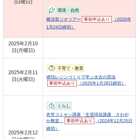
(日曜日)
環境・自然
横須賀ジオツアー
事前申込あり
（2025年
1月24日締切）
2025年2月10
日(月曜日)
子育て・教育
2025年2月11
琥珀レジンづくりで学ぶ太古の昆虫
日(火曜日)
事前申込あり
（2025年1月28日締切）
くらし
衣笠コミセン講座「生涯現役講座 さわや
か教室」
事前申込あり
（2024年12月25日
締切）
2025年2月12