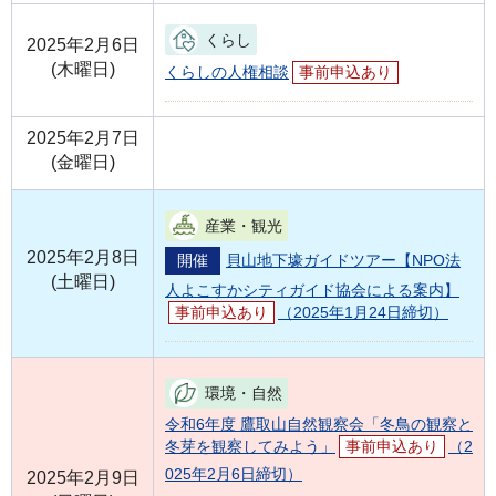
くらし
2025年2月6日
(木曜日)
くらしの人権相談
事前申込あり
2025年2月7日
(金曜日)
産業・観光
2025年2月8日
開催
貝山地下壕ガイドツアー【NPO法
(土曜日)
人よこすかシティガイド協会による案内】
事前申込あり
（2025年1月24日締切）
環境・自然
令和6年度 鷹取山自然観察会「冬鳥の観察と
冬芽を観察してみよう」
事前申込あり
（2
025年2月6日締切）
2025年2月9日