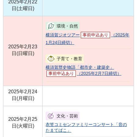
2025年2月22
日(土曜日)
環境・自然
横須賀ジオツアー
事前申込あり
（2025年
1月24日締切）
2025年2月23
日(日曜日)
子育て・教育
横須賀歴史物語「都市史・建築史」
事前申込あり
（2025年2月7日締切）
2025年2月24
日(月曜日)
文化・芸術
2025年2月25
衣笠コミセンファミリーコンサート「音の
日(火曜日)
たまてばこ」