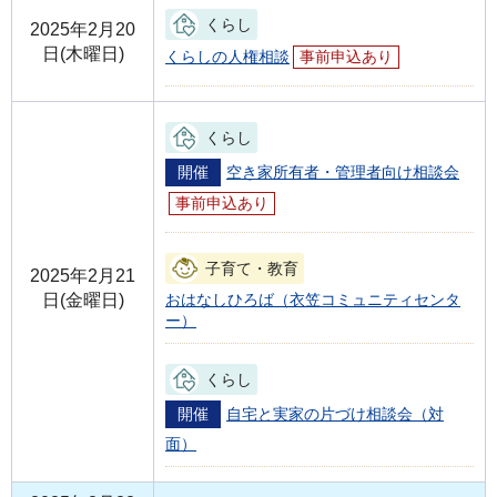
くらし
2025年2月20
日(木曜日)
くらしの人権相談
事前申込あり
くらし
開催
空き家所有者・管理者向け相談会
事前申込あり
子育て・教育
2025年2月21
日(金曜日)
おはなしひろば（衣笠コミュニティセンタ
ー）
くらし
開催
自宅と実家の片づけ相談会（対
面）