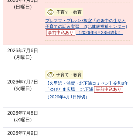
2026年7月5日
(日曜日)
子育て・教育
プレママ・プレパパ教室「妊娠中の生活と
子育ての話＆実習」2(北健康福祉センター)
事前申込あり
（2026年6月28日締切）
2026年7月6日
(月曜日)
子育て・教育
2026年7月7日
【久里浜・浦賀・北下浦コミセン】令和8年
(火曜日)
「ゆびとま広場 」北下浦
事前申込あり
（2026年4月1日締切）
2026年7月8日
(水曜日)
2026年7月9日