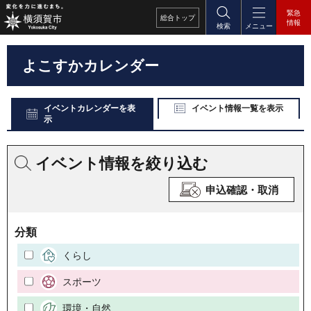
緊急
総合
トップ
情報
検索
メニュー
よこすかカレンダー
イベントカレンダーを表
イベント情報一覧を表示
示
イベント情報を絞り込む
申込確認・取消
分類
くらし
スポーツ
環境・自然