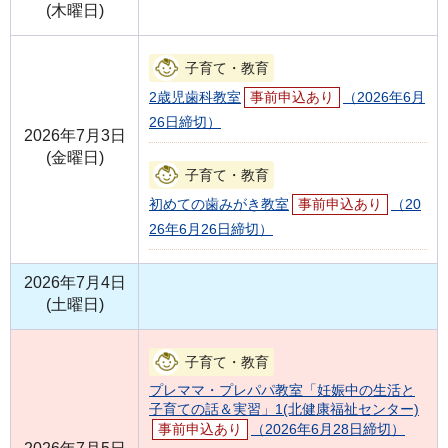
(木曜日)
子育て・教育
2歳児歯科教室
事前申込あり
（2026年6月
26日締切）
2026年7月3日
(金曜日)
子育て・教育
初めての歯みがき教室
事前申込あり
（20
26年6月26日締切）
2026年7月4日
(土曜日)
子育て・教育
プレママ・プレパパ教室「妊娠中の生活と
子育ての話＆実習」1(北健康福祉センター)
事前申込あり
（2026年6月28日締切）