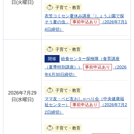
日(火曜日)
子育て・教育
衣笠コミセン夏休み講座「しょうぶ園で探
そう夏の虫」
事前申込あり
（2026年7月1
4日締切）
子育て・教育
開催
給食センター探検隊（食育講座
（夏季特別講座））
事前申込あり
（2026
年6月30日締切）
子育て・教育
2026年7月29
ママ友・ベビ友おしゃべり会（中央健康福
日(水曜日)
祉センター）
事前申込あり
（2026年7月2
2日締切）
子育て・教育