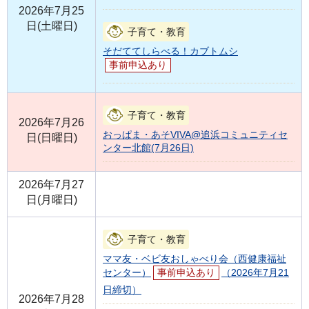
2026年7月25
日(土曜日)
子育て・教育
そだててしらべる！カブトムシ
事前申込あり
子育て・教育
2026年7月26
おっぱま・あそVIVA@追浜コミュニティセ
日(日曜日)
ンター北館(7月26日)
2026年7月27
日(月曜日)
子育て・教育
ママ友・ベビ友おしゃべり会（西健康福祉
センター）
事前申込あり
（2026年7月21
日締切）
2026年7月28