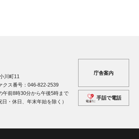
庁舎案内
市小川町11
クス番号：046-822-2539
午前8時30分から午後5時まで
手話で電話
祝日・休日、年末年始を除く）