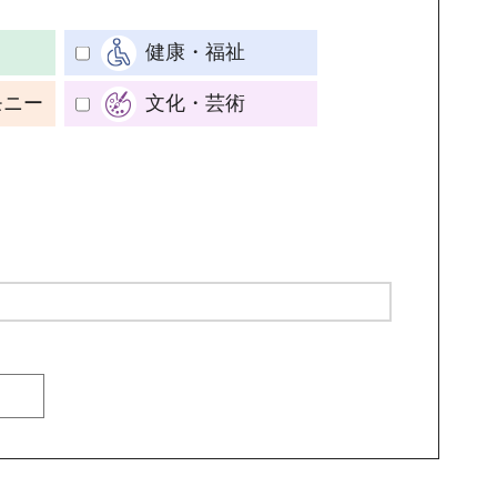
健康・福祉
モニー
文化・芸術