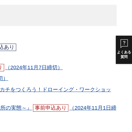
込あり
よくある
質問
り
（2024年11月7日締切）
締切）
けのハンカチをつくろう！ドローイング・ワークショッ
難所の実態～』
事前申込あり
（2024年11月1日締