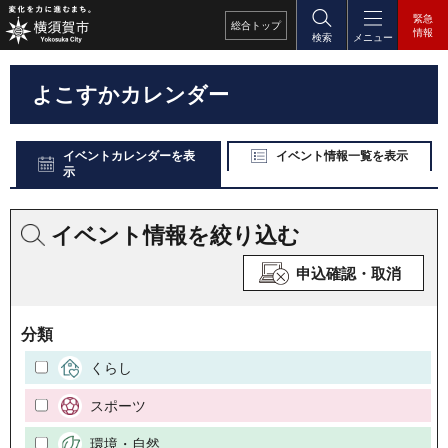
緊急
総合
トップ
情報
検索
メニュー
よこすかカレンダー
イベントカレンダーを表
イベント情報一覧を表示
示
イベント情報を絞り込む
申込確認・取消
分類
くらし
スポーツ
環境・自然