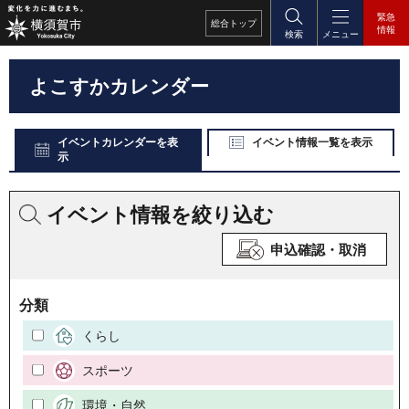
緊急
総合
トップ
情報
検索
メニュー
よこすかカレンダー
イベントカレンダーを表
イベント情報一覧を表示
示
イベント情報を絞り込む
申込確認・取消
分類
くらし
スポーツ
環境・自然