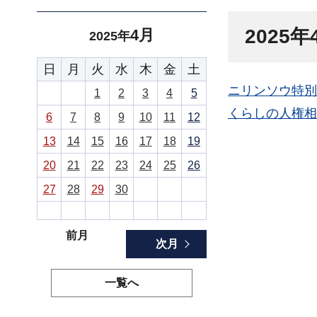
2025
4月
2025年
日
月
火
水
木
金
土
ニリンソウ特別
1
2
3
4
5
くらしの人権相
6
7
8
9
10
11
12
13
14
15
16
17
18
19
20
21
22
23
24
25
26
27
28
29
30
前月
次月
一覧へ