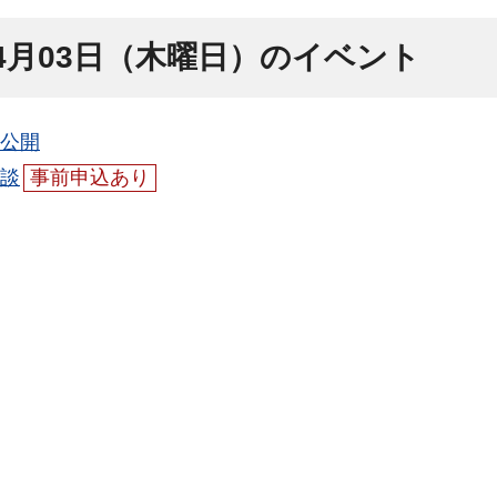
年4月03日（木曜日）のイベント
公開
談
事前申込あり