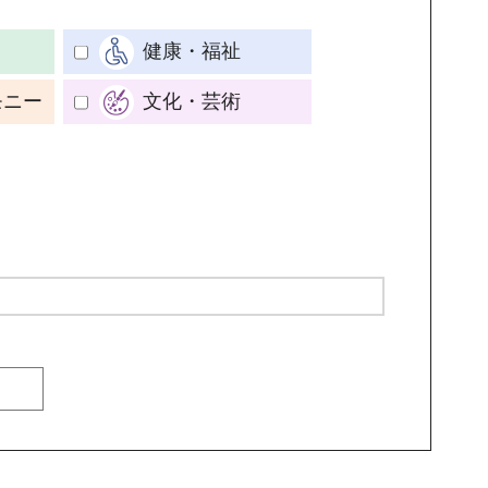
健康・福祉
モニー
文化・芸術