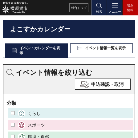
緊急
総合
トップ
情報
検索
メニュー
よこすかカレンダー
イベントカレンダーを表
イベント情報一覧を表示
示
イベント情報を絞り込む
申込確認・取消
分類
くらし
スポーツ
環境・自然