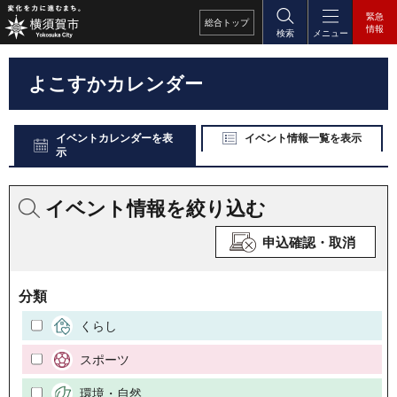
緊急
総合
トップ
情報
検索
メニュー
よこすかカレンダー
イベントカレンダーを表
イベント情報一覧を表示
示
イベント情報を絞り込む
申込確認・取消
分類
くらし
スポーツ
環境・自然