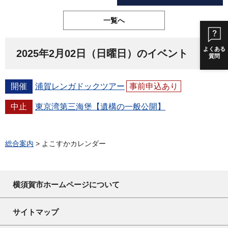
一覧へ
よくある
2025年2月02日（日曜日）のイベント
質問
開催
浦賀レンガドックツアー
事前申込あり
中止
東京湾第三海堡【遺構の一般公開】
総合案内
> よこすかカレンダー
横須賀市ホームページについて
サイトマップ