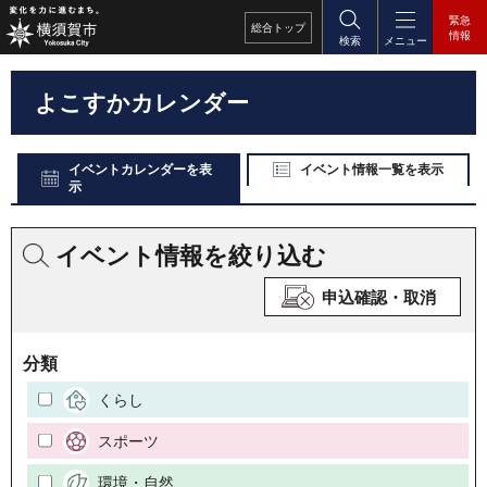
緊急
総合
トップ
情報
検索
メニュー
よこすかカレンダー
イベントカレンダーを表
イベント情報一覧を表示
示
イベント情報を絞り込む
申込確認・取消
分類
くらし
スポーツ
環境・自然