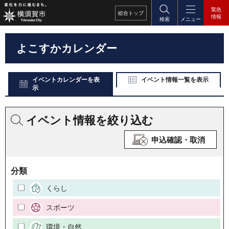
緊急
総合
トップ
情報
検索
メニュー
よこすかカレンダー
イベントカレンダーを表
イベント情報一覧を表示
示
イベント情報を絞り込む
申込確認・取消
分類
くらし
スポーツ
環境・自然