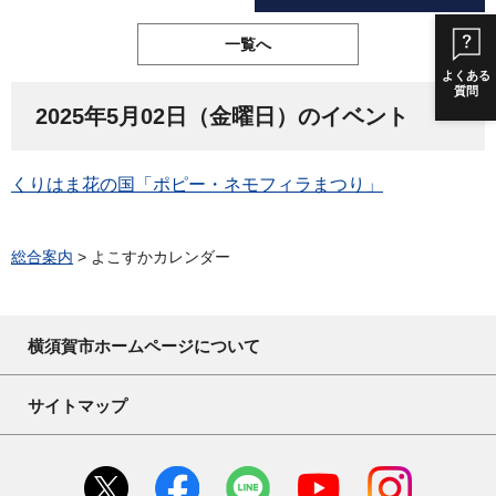
一覧へ
よくある
質問
2025年5月02日（金曜日）のイベント
くりはま花の国「ポピー・ネモフィラまつり」
総合案内
> よこすかカレンダー
横須賀市ホームページについて
サイトマップ