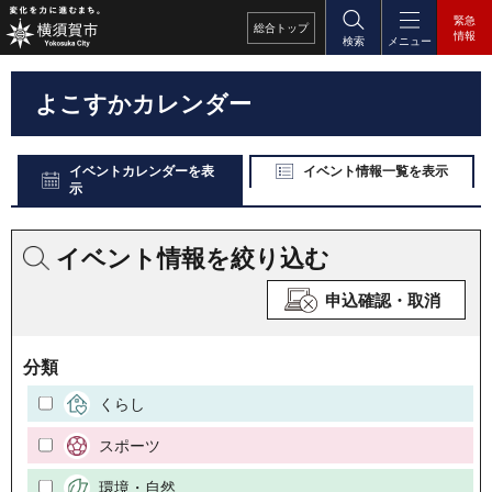
緊急
総合
トップ
情報
検索
メニュー
よこすかカレンダー
イベントカレンダーを表
イベント情報一覧を表示
示
イベント情報を絞り込む
申込確認・取消
分類
くらし
スポーツ
環境・自然