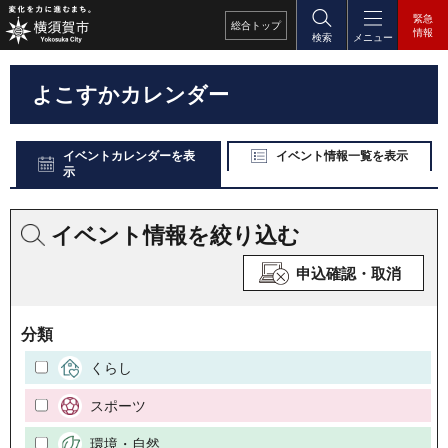
緊急
総合
トップ
情報
検索
メニュー
よこすかカレンダー
イベントカレンダーを表
イベント情報一覧を表示
示
イベント情報を絞り込む
申込確認・取消
分類
くらし
スポーツ
環境・自然