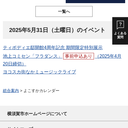
一覧へ
2025年5月31日（土曜日）のイベント
よくある
質問
ティボディエ邸開館4周年記念 期間限定特別展示
池上コミセン「フラダンス」
事前申込あり
（2025年4月
20日締切）
ヨコスカ街なかミュージックライブ
総合案内
> よこすかカレンダー
横須賀市ホームページについて