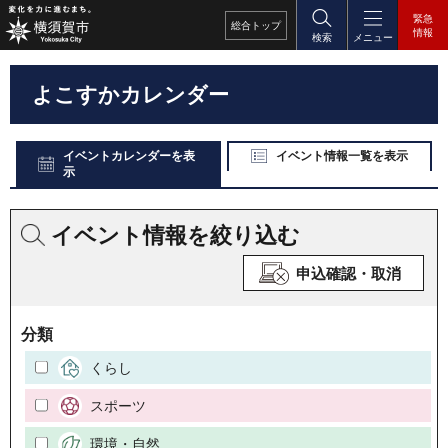
緊急
総合
トップ
情報
検索
メニュー
よこすかカレンダー
イベントカレンダーを表
イベント情報一覧を表示
示
イベント情報を絞り込む
申込確認・取消
分類
くらし
スポーツ
環境・自然