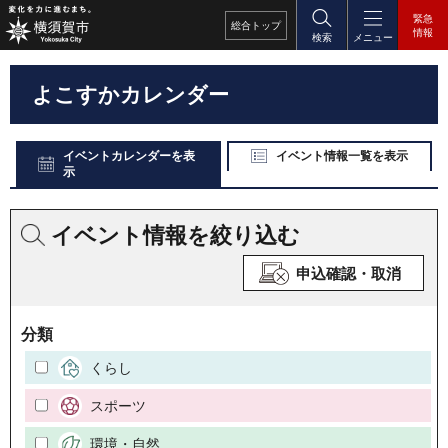
緊急
総合
トップ
情報
検索
メニュー
よこすかカレンダー
イベントカレンダーを表
イベント情報一覧を表示
示
イベント情報を絞り込む
申込確認・取消
分類
くらし
スポーツ
環境・自然