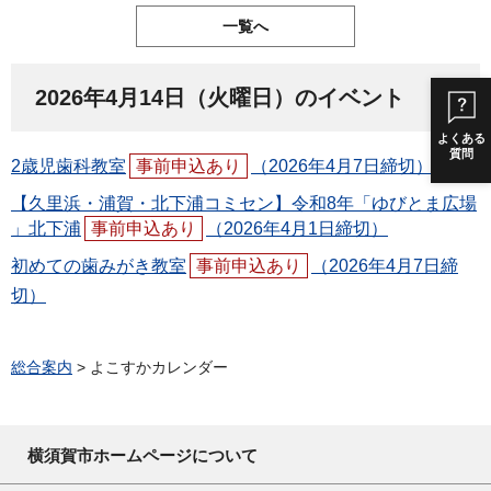
一覧へ
2026年4月14日（火曜日）のイベント
よくある
質問
2歳児歯科教室
事前申込あり
（2026年4月7日締切）
【久里浜・浦賀・北下浦コミセン】令和8年「ゆびとま広場
」北下浦
事前申込あり
（2026年4月1日締切）
初めての歯みがき教室
事前申込あり
（2026年4月7日締
切）
総合案内
> よこすかカレンダー
横須賀市ホームページについて