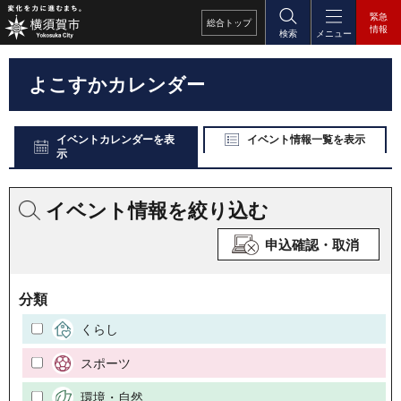
緊急
総合
トップ
情報
検索
メニュー
よこすかカレンダー
イベントカレンダーを表
イベント情報一覧を表示
示
イベント情報を絞り込む
申込確認・取消
分類
くらし
スポーツ
環境・自然