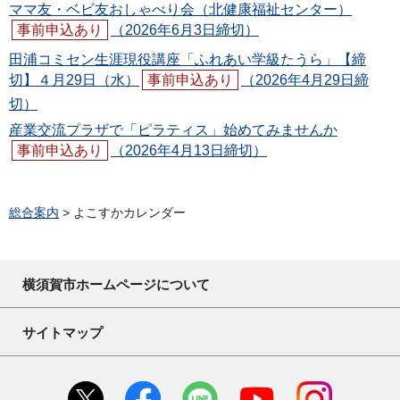
ママ友・ベビ友おしゃべり会（北健康福祉センター）
事前申込あり
（2026年6月3日締切）
田浦コミセン生涯現役講座「ふれあい学級たうら」【締
切】４月29日（水）
事前申込あり
（2026年4月29日締
切）
産業交流プラザで「ピラティス」始めてみませんか
事前申込あり
（2026年4月13日締切）
総合案内
> よこすかカレンダー
横須賀市ホームページについて
サイトマップ