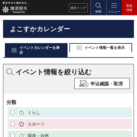
緊急
総合
トップ
情報
検索
メニュー
よこすかカレンダー
イベントカレンダーを表
イベント情報一覧を表示
示
イベント情報を絞り込む
申込確認・取消
分類
くらし
スポーツ
環境・自然