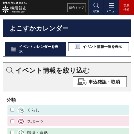
緊急
総合
トップ
情報
検索
メニュー
よこすかカレンダー
イベントカレンダーを表
イベント情報一覧を表示
示
イベント情報を絞り込む
申込確認・取消
分類
くらし
スポーツ
環境・自然