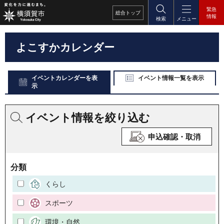
緊急
総合
トップ
情報
検索
メニュー
よこすかカレンダー
イベントカレンダーを表
イベント情報一覧を表示
示
イベント情報を絞り込む
申込確認・取消
分類
くらし
スポーツ
環境・自然