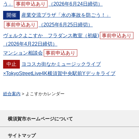
う」
事前申込あり
（2026年6月24日締切）
開催
産業交流プラザ「水の事故を防ごう！」
事前申込あり
（2025年6月25日締切）
ヴェルクよこすか フラダンス教室（初級)
事前申込あり
（2026年4月22日締切）
マンション相談会
事前申込あり
中止
ヨコスカ街なかミュージックライブ
×TokyoStreetLive4K横須賀中央駅前Yデッキライブ
総合案内
> よこすかカレンダー
横須賀市ホームページについて
サイトマップ