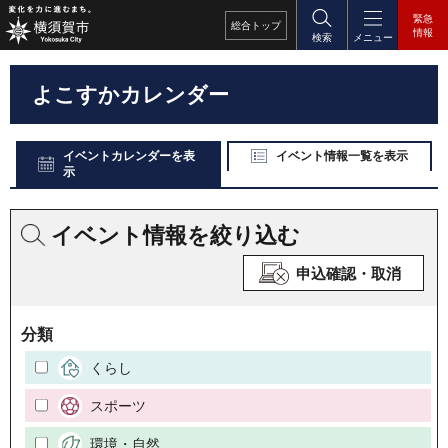
緊急
総合
トップ
情報
検索
メニュー
よこすかカレンダー
イベントカレンダーを表
イベント情報一覧を表示
示
イベント情報を絞り込む
申込確認・取消
分類
くらし
スポーツ
環境・自然