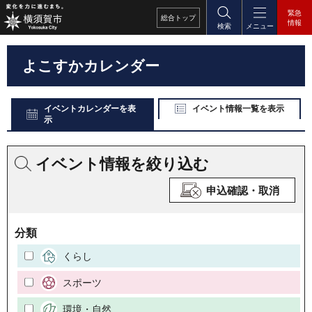
緊急
総合
トップ
情報
検索
メニュー
よこすかカレンダー
イベントカレンダーを表
イベント情報一覧を表示
示
イベント情報を絞り込む
申込確認・取消
分類
くらし
スポーツ
環境・自然