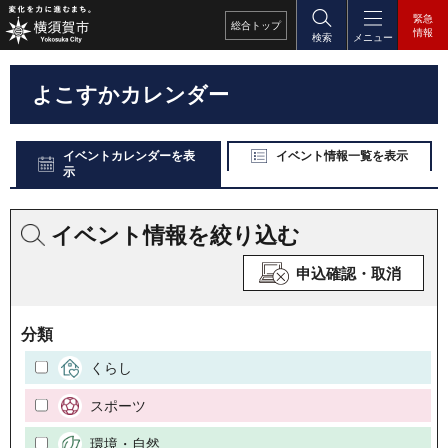
緊急
総合
トップ
情報
検索
メニュー
よこすかカレンダー
イベントカレンダーを表
イベント情報一覧を表示
示
イベント情報を絞り込む
申込確認・取消
分類
くらし
スポーツ
環境・自然