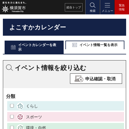
緊急
総合
トップ
情報
検索
メニュー
よこすかカレンダー
イベントカレンダーを表
イベント情報一覧を表示
示
イベント情報を絞り込む
申込確認・取消
分類
くらし
スポーツ
環境・自然