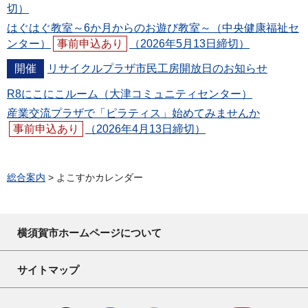
切）
はぐはぐ教室～6か月からのお遊び教室～（中央健康福祉セ
ンター）
事前申込あり
（2026年5月13日締切）
開催
リサイクルプラザ市民工房開放日のお知らせ
R8にこにこルーム（大津コミュニティセンター）
産業交流プラザで「ピラティス」始めてみませんか
事前申込あり
（2026年4月13日締切）
総合案内
> よこすかカレンダー
横須賀市ホームページについて
サイトマップ