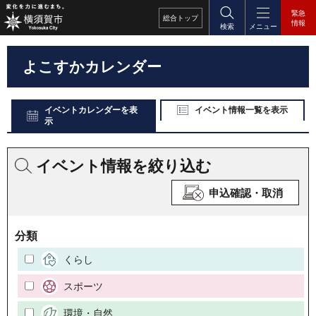
緊急
総合
トップ
情報
検索
メニュー
よこすかカレンダー
イベントカレンダーを表
イベント情報一覧を表示
示
イベント情報を絞り込む
申込確認・取消
分類
くらし
スポーツ
環境・自然