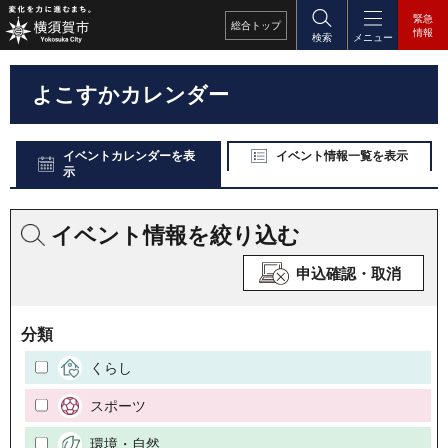
緊急
総合
トップ
情報
検索
メニュー
よこすかカレンダー
イベントカレンダーを表
イベント情報一覧を表示
示
イベント情報を絞り込む
申込確認・取消
分類
くらし
スポーツ
環境・自然