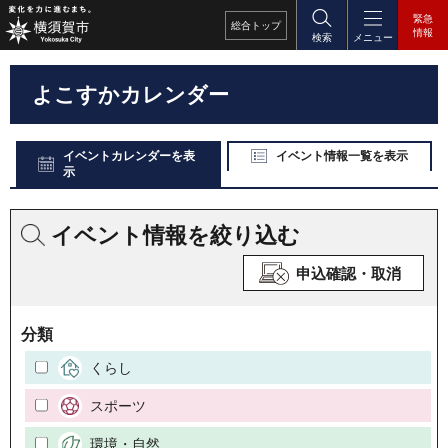
緊急
総合
トップ
情報
検索
メニュー
よこすかカレンダー
イベントカレンダーを表
イベント情報一覧を表示
示
イベント情報を絞り込む
申込確認・取消
分類
くらし
スポーツ
環境・自然