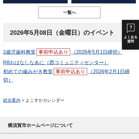
一覧へ
2026年5月08日（金曜日）のイベント
よくある
質問
2歳児歯科教室
事前申込あり
（2026年5月1日締切）
R8おはなしなあに（西コミュニティセンター）
初めての歯みがき教室
事前申込あり
（2026年2月1日締
切）
総合案内
> よこすかカレンダー
横須賀市ホームページについて