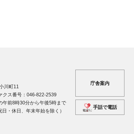
庁舎案内
市小川町11
クス番号：046-822-2539
午前8時30分から午後5時まで
手話で電話
祝日・休日、年末年始を除く）