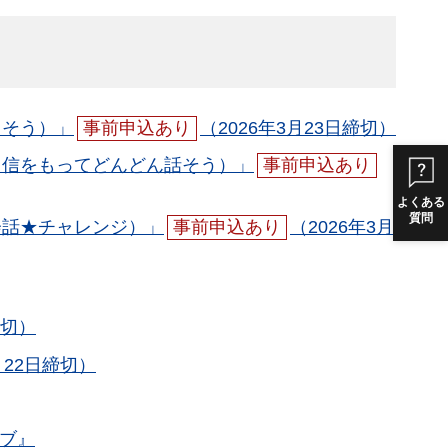
出そう）」
事前申込あり
（2026年3月23日締切）
自信をもってどんどん話そう）」
事前申込あり
よくある
質問
会話★チャレンジ）」
事前申込あり
（2026年3月
締切）
月22日締切）
イブ』