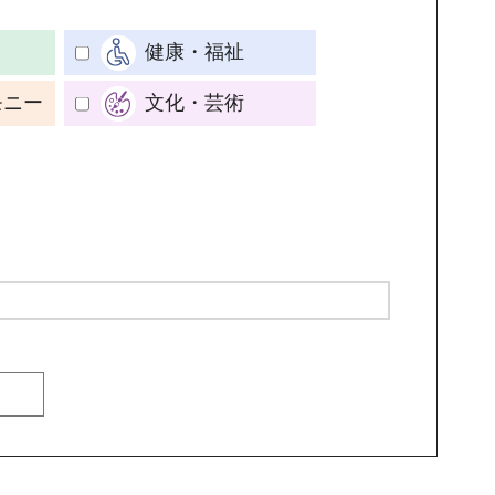
健康・福祉
モニー
文化・芸術