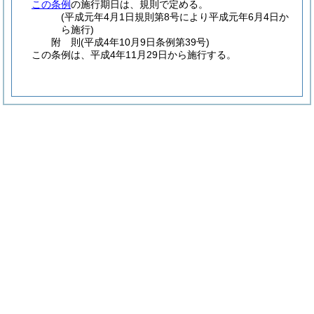
この条例
の施行期日は、規則で定める。
(平成元年4月1日規則第8号により平成元年6月4日か
ら施行)
附
則
(平成4年10月9日
条例第39号)
この条例は、平成4年11月29日から施行する。