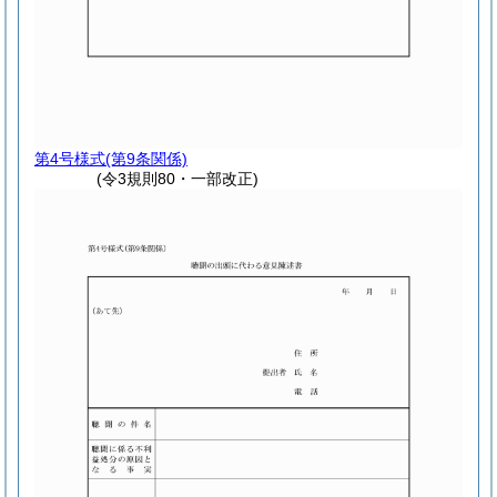
第4号様式
(第9条関係)
(令3規則80・一部改正)