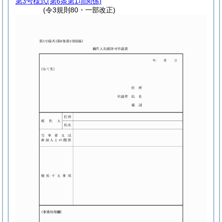
第3号様式
(第6条第1項関係)
(令3規則80・一部改正)