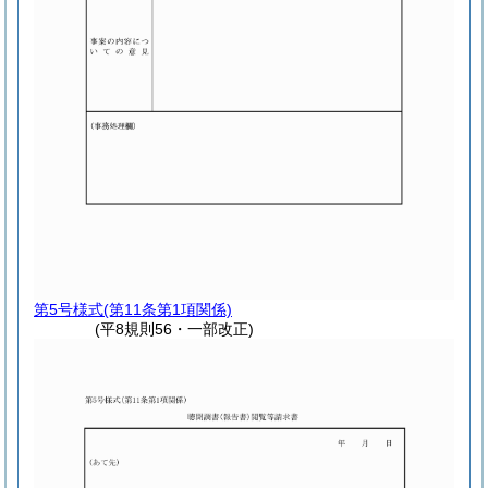
第5号様式
(第11条第1項関係)
(平8規則56・一部改正)