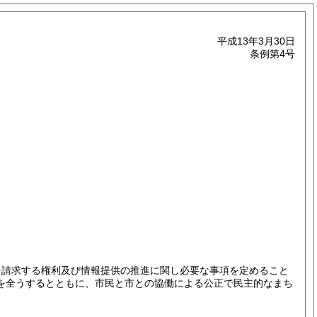
平成13年3月30日
条例第4号
を請求する権利及び情報提供の推進に関し必要な事項を定めること
を全うするとともに、市民と市との協働による公正で民主的なまち