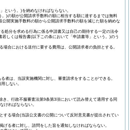
」という。)
を納めなければならない。
。)
の額が公開請求手数料の額に相当する額に達するまでは無料
該公開実施手数料の額から公開請求手数料の額を減じた額を納めな
する処分を求める行為に係る申請書又は自己の期待する一定の法令
書若しくは報告書
(以下この条において「申請書等」という。)
のう
る場合における送付に要する費用は、公開請求者の負担とする。
ある者は、当該実施機関に対し、審査請求をすることができる。
適用しない。
除き、行政不服審査法第9条第3項において読み替えて適用する同
なければならない。
とする場合
(当該公文書の公開について反対意見書が提出されてい
掲げる者に対し、諮問をした旨を通知しなければならない。