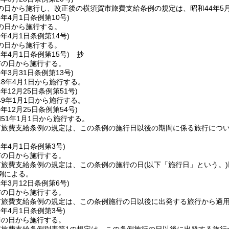
の日から施行し、改正後の横須賀市旅費支給条例の規定は、昭和44年5月
5年4月1日
条例第10号)
の日から施行する。
6年4月1日
条例第14号)
の日から施行する。
7年4月1日
条例第15号)
抄
布の日から施行する。
8年3月31日
条例第13号)
8年4月1日から施行する。
8年12月25日
条例第51号)
9年1月1日から施行する。
0年12月25日
条例第54号)
51年1月1日から施行する。
市旅費支給条例の規定は、この条例の施行日以後の期間に係る旅行につ
5年4月1日
条例第3号)
布の日から施行する。
市旅費支給条例の規定は、この条例の施行の日
(以下「施行日」という。)
例による。
1年3月12日
条例第6号)
布の日から施行する。
市旅費支給条例の規定は、この条例施行の日以後に出発する旅行から適
2年4月1日
条例第3号)
布の日から施行する。