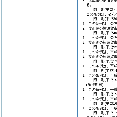
2
改正後の横須賀
る。
附
則
(平成元
この条例は、公布
附
則
(平成3
1
この条例は、公
2
改正後の横須賀
附
則
(平成4
1
この条例は、公
2
改正後の横須賀
附
則
(平成9
1
この条例は、平成
2
改正後の横須賀
附
則
(平成1
1
この条例は、平成
附
則
(平成1
1
この条例は、平成
附
則
(平成1
(施行期日)
1
この条例は、平成
附
則
(平成1
1
この条例は、平成
附
則
(平成1
1
この条例は、平成
附
則
(平成1