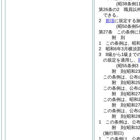
(昭38条例
第26条の2
職員以
できる。
2
前項
に規定する
(昭50条例5
第27条
この条例に
附
則
1
この条例は、昭和
2
昭和6年3月横須
3
8級から1級まで
の規定を適用し、
(昭55条例
附
則
(昭和2
この条例は、公布
附
則
(昭和2
この条例は、公布
附
則
(昭和2
この条例は、昭和2
附
則
(昭和2
この条例は、公布
附
則
(昭和2
1
この条例は、公
附
則
(昭和3
(施行期日)
1
この条例は、公