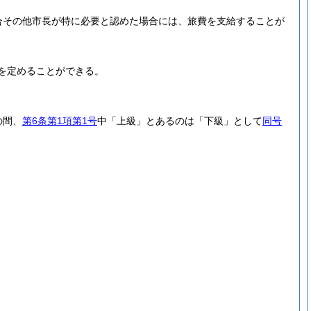
合その他市長が特に必要と認めた場合には、旅費を支給することが
を定めることができる。
の間、
第6条第1項第1号
中「上級」とあるのは「下級」として
同号