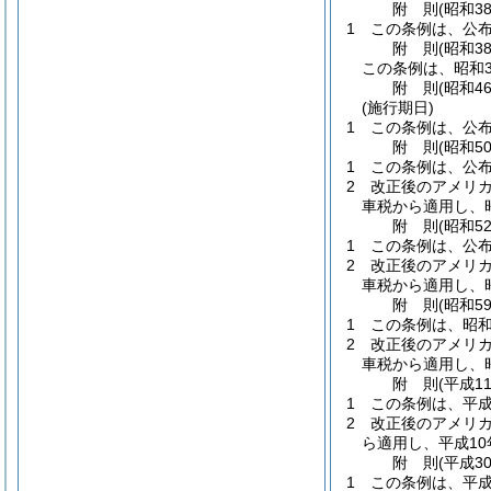
附
則
(昭和3
1
この条例は、公
附
則
(昭和3
この条例は、昭和3
附
則
(昭和4
(施行期日)
1
この条例は、公布
附
則
(昭和5
1
この条例は、公
2
改正後のアメリカ
車税から適用し、
附
則
(昭和5
1
この条例は、公
2
改正後のアメリカ
車税から適用し、
附
則
(昭和5
1
この条例は、昭和
2
改正後のアメリカ
車税から適用し、
附
則
(平成1
1
この条例は、平成
2
改正後のアメリ
ら適用し、平成1
附
則
(平成3
1
この条例は、平成