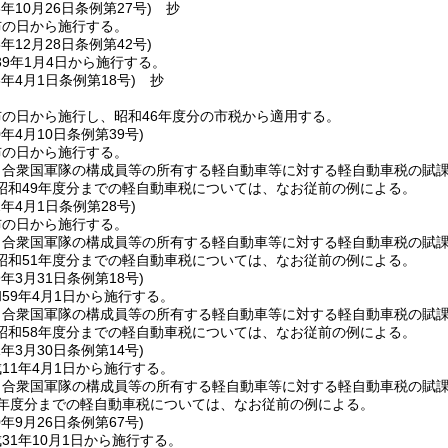
8年10月26日
条例第27号)
抄
布の日から施行する。
8年12月28日
条例第42号)
9年1月4日から施行する。
6年4月1日
条例第18号)
抄
の日から施行し、昭和46年度分の市税から適用する。
0年4月10日
条例第39号)
布の日から施行する。
合衆国軍隊の構成員等の所有する軽自動車等に対する軽自動車税の賦課
昭和49年度分までの軽自動車税については、なお従前の例による。
2年4月1日
条例第28号)
布の日から施行する。
合衆国軍隊の構成員等の所有する軽自動車等に対する軽自動車税の賦課
昭和51年度分までの軽自動車税については、なお従前の例による。
9年3月31日
条例第18号)
59年4月1日から施行する。
合衆国軍隊の構成員等の所有する軽自動車等に対する軽自動車税の賦課
昭和58年度分までの軽自動車税については、なお従前の例による。
1年3月30日
条例第14号)
11年4月1日から施行する。
カ合衆国軍隊の構成員等の所有する軽自動車等に対する軽自動車税の賦課
0年度分までの軽自動車税については、なお従前の例による。
0年9月26日
条例第67号)
31年10月1日から施行する。