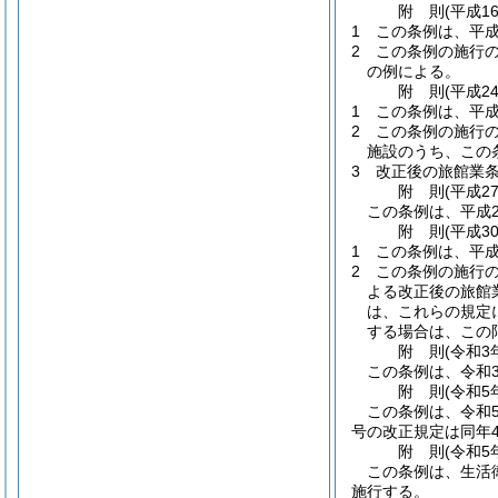
附
則
(平成1
1
この条例は、平成
2
この条例の施行
の例による。
附
則
(平成2
1
この条例は、平成
2
この条例の施行
施設のうち、この
3
改正後の旅館業
附
則
(平成2
この条例は、平成2
附
則
(平成3
1
この条例は、平成
2
この条例の施行
よる改正後の旅館
は、これらの規定
する場合は、この
附
則
(令和3
この条例は、令和3
附
則
(令和5
この条例は、令和
号の改正規定は同年
附
則
(令和5
この条例は、生活
施行する。