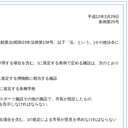
平成12年3月29日
条例第25号
旅館業法
(昭和23年法律第138号。以下「法」という。)
その他法令に
準用する場合を含む。)
に規定する条例で定める施設は、次のとおり
項に規定する博物館に相当する施設
項に規定する各種学校
スポーツ施設その他の施設で、市長が指定したもの
を告示しなければならない。
する場合を含む。)
の規定による市長が意見を求めなければならない