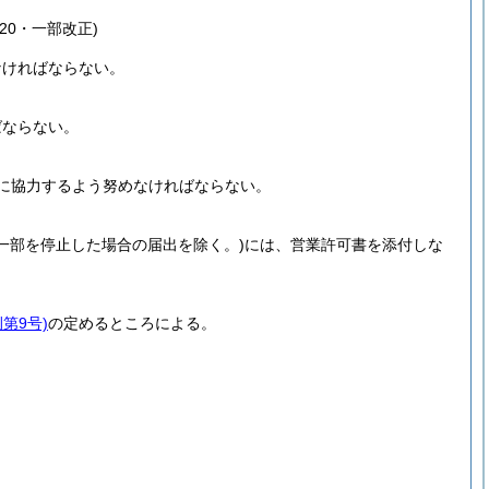
20・一部改正)
なければならない。
ばならない。
に協力するよう努めなければならない。
一部を停止した場合の届出を除く。)
には、営業許可書を添付しな
第9号)
の定めるところによる。