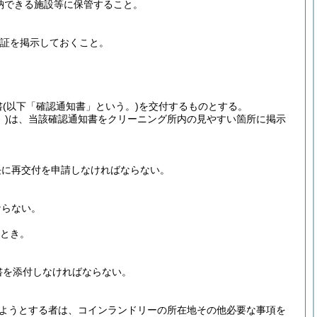
納できる施設等に保管すること。
許証を掲示しておくこと。
書
(以下「確認通知書」という。)
を交付するものとする。
)
は、当該確認通知書をクリーニング所内の見やすい箇所に掲示
長に再交付を申請しなければならない。
ならない。
るとき。
書を添付しなければならない。
ようとする者は、コインランドリーの所在地その他必要な事項を