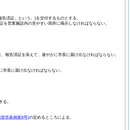
報告済証」という。)
を交付するものとする。
証を営業施設内の見やすい箇所に掲示しなければならない。
は、報告済証を添えて、速やかに市長に届け出なければならない。
に市長に届け出なければならない。
きる。
須賀市条例第9号)
の定めるところによる。