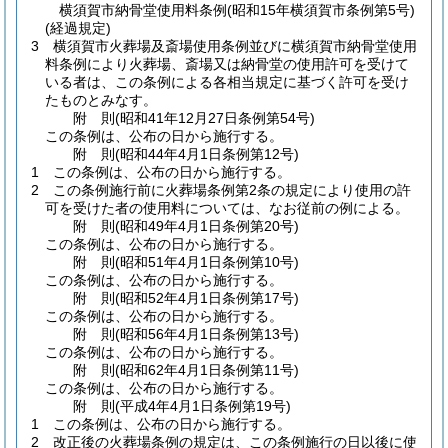
横須賀市納骨堂使用料条例
(昭和15年横須賀市条例第5号)
(経過規定)
3
横須賀市火葬場及斎場使用条例並びに横須賀市納骨堂使用
料条例により火葬場、斎場又は納骨堂の使用許可を受けて
いる者は、この条例による各相当規定に基づく許可を受け
たものとみなす。
附
則
(昭和41年12月27日
条例第54号)
この条例は、公布の日から施行する。
附
則
(昭和44年4月1日
条例第12号)
1
この条例は、公布の日から施行する。
2
この条例施行前に火葬場条例第2条の規定により使用の許
可を受けた者の使用料については、なお従前の例による。
附
則
(昭和49年4月1日
条例第20号)
この条例は、公布の日から施行する。
附
則
(昭和51年4月1日
条例第10号)
この条例は、公布の日から施行する。
附
則
(昭和52年4月1日
条例第17号)
この条例は、公布の日から施行する。
附
則
(昭和56年4月1日
条例第13号)
この条例は、公布の日から施行する。
附
則
(昭和62年4月1日
条例第11号)
この条例は、公布の日から施行する。
附
則
(平成4年4月1日
条例第19号)
1
この条例は、公布の日から施行する。
2
改正後の火葬場条例の規定は、この条例施行の日以後に使