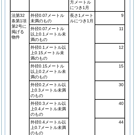
方メートル
につき1月
法第32
外径0.07メートル
長さ1メート
9
条第1項
未満のもの
ルにつき1月
第2号に
外径0.07メートル
11
掲げる
以上0.1メートル未
物件
満のもの
外径0.1メートル以
12
上0.15メートル未
満のもの
外径0.15メートル
15
以上0.2メートル未
満のもの
外径0.2メートル以
30
上0.3メートル未満
のもの
外径0.3メートル以
40
上0.4メートル未満
のもの
外径0.4メートル以
44
上0.7メートル未満
のもの