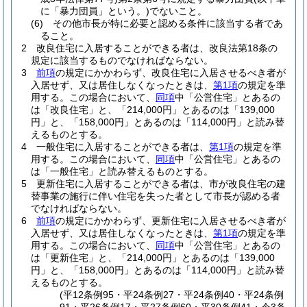
に「暴力団員」という。)
でないこと。
(6)
その他市長が特に必要と認める条件に該当する者であ
ること。
2
改良住宅に入居することができる者は、改良法第18条の
規定に該当するものでなければならない。
3
前項
の規定にかかわらず、改良住宅に入居させるべき者が
入居せず、又は居住しなくなったときは、
第1項
の規定を準
用する。
この場合において、
同項
中「公営住宅」とあるの
は「改良住宅」と、「214,000円」とあるのは「139,000
円」と、「158,000円」とあるのは「114,000円」と読み替
えるものとする。
4
一般住宅に入居することができる者は、
第1項
の規定を準
用する。
この場合において、
同項
中「公営住宅」とあるの
は「一般住宅」と読み替えるものとする。
5
更新住宅に入居することができる者は、市が改良住宅の建
替事業の施行に伴い住宅を失った者として市長が認める者
でなければならない。
6
前項
の規定にかかわらず、更新住宅に入居させるべき者が
入居せず、又は居住しなくなったときは、
第1項
の規定を準
用する。
この場合において、
同項
中「公営住宅」とあるの
は「更新住宅」と、「214,000円」とあるのは「139,000
円」と、「158,000円」とあるのは「114,000円」と読み替
えるものとする。
(平12条例95・平24条例27・平24条例40・平24条例