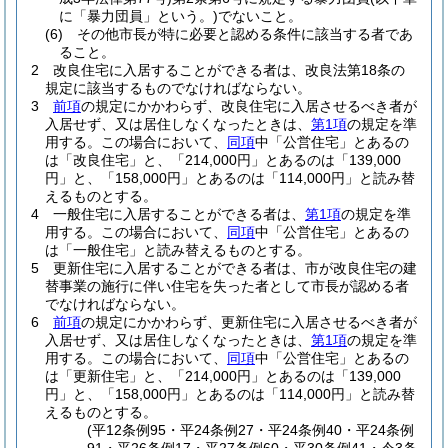
に「暴力団員」という。)
でないこと。
(6)
その他市長が特に必要と認める条件に該当する者であ
ること。
2
改良住宅に入居することができる者は、改良法第18条の
規定に該当するものでなければならない。
3
前項
の規定にかかわらず、改良住宅に入居させるべき者が
入居せず、又は居住しなくなったときは、
第1項
の規定を準
用する。
この場合において、
同項
中「公営住宅」とあるの
は「改良住宅」と、「214,000円」とあるのは「139,000
円」と、「158,000円」とあるのは「114,000円」と読み替
えるものとする。
4
一般住宅に入居することができる者は、
第1項
の規定を準
用する。
この場合において、
同項
中「公営住宅」とあるの
は「一般住宅」と読み替えるものとする。
5
更新住宅に入居することができる者は、市が改良住宅の建
替事業の施行に伴い住宅を失った者として市長が認める者
でなければならない。
6
前項
の規定にかかわらず、更新住宅に入居させるべき者が
入居せず、又は居住しなくなったときは、
第1項
の規定を準
用する。
この場合において、
同項
中「公営住宅」とあるの
は「更新住宅」と、「214,000円」とあるのは「139,000
円」と、「158,000円」とあるのは「114,000円」と読み替
えるものとする。
(平12条例95・平24条例27・平24条例40・平24条例