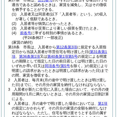
第17条
市長は、
次の各号
のいずれかに該当する場合のうち
適当であると認めるときは、家賃を減免し、又はその徴収
を猶予することができる。
(1)
入居者又は同居者
(以下「入居者等」という。)
の収入
が著しく低額であるとき。
(2)
入居者等が病気にかかったとき。
(3)
入居者等が災害により著しい損害を受けたとき。
(4)
前各号
に準ずる特別の事情があるとき。
(平24条例27・一部改正)
(家賃の納付)
第18条
市長は、入居者から
第12条第3項
に規定する入居指
定日から当該入居者が市営住宅を明け渡した日
(
第31条第1
項
、
第36条第1項
又は
第40条第1項第5号
の規定による明渡
しの期限として指定した日の前日若しくは明け渡した日の
いずれか早い日又は
同項各号
(
第5号
を除く。)
の規定により
明渡しの請求があったときは明渡しの請求があった日)
まで
の間、家賃を徴収する。
2
入居者は、毎月末
(月の途中で明け渡したときは明け渡し
た日)
までに、その月分の家賃を納付しなければならない。
3
入居者が新たに住宅に入居した場合において、その月の使
用期間が1月に満たないときは、その月分の家賃は日割計算
による。
4
入居者は、月の途中で明け渡した場合においては、
第1項
の規定にかかわらず、その月分の家賃の全額を納付しなけ
ればならない。
ただし、住宅を明け渡そうとする日の属す