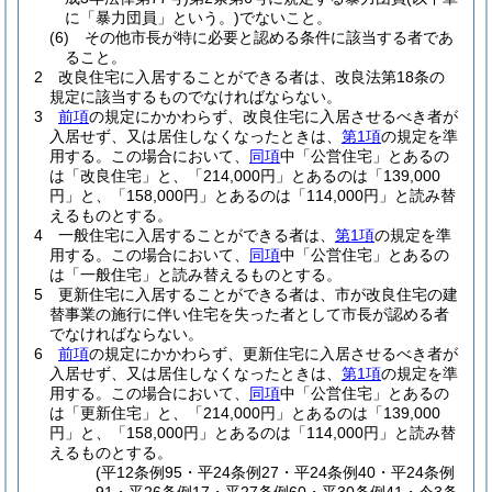
に「暴力団員」という。)
でないこと。
(6)
その他市長が特に必要と認める条件に該当する者であ
ること。
2
改良住宅に入居することができる者は、改良法第18条の
規定に該当するものでなければならない。
3
前項
の規定にかかわらず、改良住宅に入居させるべき者が
入居せず、又は居住しなくなったときは、
第1項
の規定を準
用する。
この場合において、
同項
中「公営住宅」とあるの
は「改良住宅」と、「214,000円」とあるのは「139,000
円」と、「158,000円」とあるのは「114,000円」と読み替
えるものとする。
4
一般住宅に入居することができる者は、
第1項
の規定を準
用する。
この場合において、
同項
中「公営住宅」とあるの
は「一般住宅」と読み替えるものとする。
5
更新住宅に入居することができる者は、市が改良住宅の建
替事業の施行に伴い住宅を失った者として市長が認める者
でなければならない。
6
前項
の規定にかかわらず、更新住宅に入居させるべき者が
入居せず、又は居住しなくなったときは、
第1項
の規定を準
用する。
この場合において、
同項
中「公営住宅」とあるの
は「更新住宅」と、「214,000円」とあるのは「139,000
円」と、「158,000円」とあるのは「114,000円」と読み替
えるものとする。
(平12条例95・平24条例27・平24条例40・平24条例