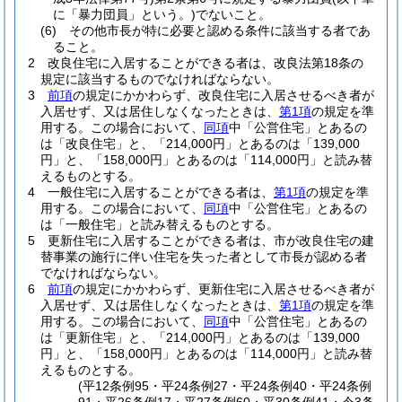
に「暴力団員」という。)
でないこと。
(6)
その他市長が特に必要と認める条件に該当する者であ
ること。
2
改良住宅に入居することができる者は、改良法第18条の
規定に該当するものでなければならない。
3
前項
の規定にかかわらず、改良住宅に入居させるべき者が
入居せず、又は居住しなくなったときは、
第1項
の規定を準
用する。
この場合において、
同項
中「公営住宅」とあるの
は「改良住宅」と、「214,000円」とあるのは「139,000
円」と、「158,000円」とあるのは「114,000円」と読み替
えるものとする。
4
一般住宅に入居することができる者は、
第1項
の規定を準
用する。
この場合において、
同項
中「公営住宅」とあるの
は「一般住宅」と読み替えるものとする。
5
更新住宅に入居することができる者は、市が改良住宅の建
替事業の施行に伴い住宅を失った者として市長が認める者
でなければならない。
6
前項
の規定にかかわらず、更新住宅に入居させるべき者が
入居せず、又は居住しなくなったときは、
第1項
の規定を準
用する。
この場合において、
同項
中「公営住宅」とあるの
は「更新住宅」と、「214,000円」とあるのは「139,000
円」と、「158,000円」とあるのは「114,000円」と読み替
えるものとする。
(平12条例95・平24条例27・平24条例40・平24条例