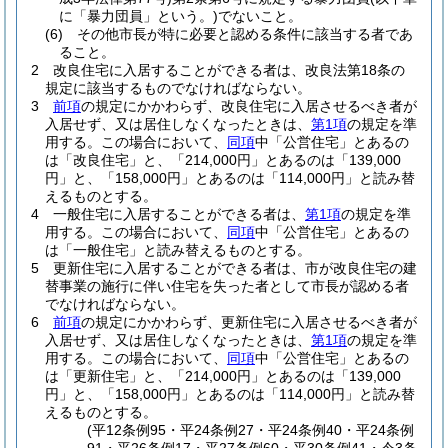
に「暴力団員」という。)
でないこと。
(6)
その他市長が特に必要と認める条件に該当する者であ
ること。
2
改良住宅に入居することができる者は、改良法第18条の
規定に該当するものでなければならない。
3
前項
の規定にかかわらず、改良住宅に入居させるべき者が
入居せず、又は居住しなくなったときは、
第1項
の規定を準
用する。
この場合において、
同項
中「公営住宅」とあるの
は「改良住宅」と、「214,000円」とあるのは「139,000
円」と、「158,000円」とあるのは「114,000円」と読み替
えるものとする。
4
一般住宅に入居することができる者は、
第1項
の規定を準
用する。
この場合において、
同項
中「公営住宅」とあるの
は「一般住宅」と読み替えるものとする。
5
更新住宅に入居することができる者は、市が改良住宅の建
替事業の施行に伴い住宅を失った者として市長が認める者
でなければならない。
6
前項
の規定にかかわらず、更新住宅に入居させるべき者が
入居せず、又は居住しなくなったときは、
第1項
の規定を準
用する。
この場合において、
同項
中「公営住宅」とあるの
は「更新住宅」と、「214,000円」とあるのは「139,000
円」と、「158,000円」とあるのは「114,000円」と読み替
えるものとする。
(平12条例95・平24条例27・平24条例40・平24条例