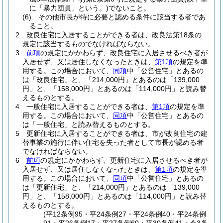
に「暴力団員」という。)
でないこと。
(6)
その他市長が特に必要と認める条件に該当する者であ
ること。
2
改良住宅に入居することができる者は、改良法第18条の
規定に該当するものでなければならない。
3
前項
の規定にかかわらず、改良住宅に入居させるべき者が
入居せず、又は居住しなくなったときは、
第1項
の規定を準
用する。
この場合において、
同項
中「公営住宅」とあるの
は「改良住宅」と、「214,000円」とあるのは「139,000
円」と、「158,000円」とあるのは「114,000円」と読み替
えるものとする。
4
一般住宅に入居することができる者は、
第1項
の規定を準
用する。
この場合において、
同項
中「公営住宅」とあるの
は「一般住宅」と読み替えるものとする。
5
更新住宅に入居することができる者は、市が改良住宅の建
替事業の施行に伴い住宅を失った者として市長が認める者
でなければならない。
6
前項
の規定にかかわらず、更新住宅に入居させるべき者が
入居せず、又は居住しなくなったときは、
第1項
の規定を準
用する。
この場合において、
同項
中「公営住宅」とあるの
は「更新住宅」と、「214,000円」とあるのは「139,000
円」と、「158,000円」とあるのは「114,000円」と読み替
えるものとする。
(平12条例95・平24条例27・平24条例40・平24条例