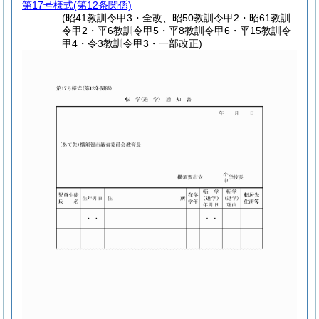
第17号様式
(第12条関係)
(昭41教訓令甲3・全改、昭50教訓令甲2・昭61教訓
令甲2・平6教訓令甲5・平8教訓令甲6・平15教訓令
甲4・令3教訓令甲3・一部改正)