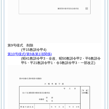
第9号様式
削除
(平15教訓令甲4)
第10号様式
(第9条第1項関係)
(昭41教訓令甲3・全改、昭50教訓令甲2・平6教訓令
甲5・平21教訓令甲1・令3教訓令甲3・一部改正)