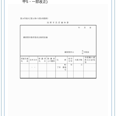
甲5・一部改正)