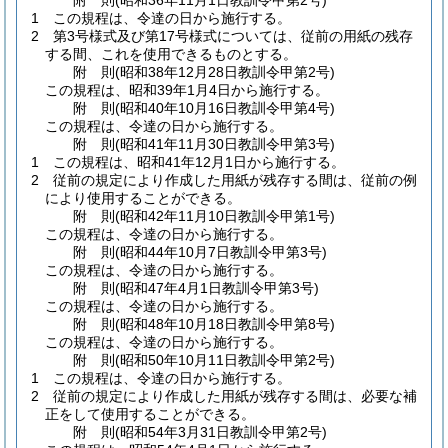
附
則
(昭和36年11月1日
教訓令甲第2号)
1
この規程は、令達の日から施行する。
2
第3号様式及び第17号様式については、従前の用紙の残存
する間、これを使用できるものとする。
附
則
(昭和38年12月28日
教訓令甲第2号)
この規程は、昭和39年1月4日から施行する。
附
則
(昭和40年10月16日
教訓令甲第4号)
この規程は、令達の日から施行する。
附
則
(昭和41年11月30日
教訓令甲第3号)
1
この規程は、昭和41年12月1日から施行する。
2
従前の規定により作成した用紙が残存する間は、従前の例
により使用することができる。
附
則
(昭和42年11月10日
教訓令甲第1号)
この規程は、令達の日から施行する。
附
則
(昭和44年10月7日
教訓令甲第3号)
この規程は、令達の日から施行する。
附
則
(昭和47年4月1日
教訓令甲第3号)
この規程は、令達の日から施行する。
附
則
(昭和48年10月18日
教訓令甲第8号)
この規程は、令達の日から施行する。
附
則
(昭和50年10月11日
教訓令甲第2号)
1
この規程は、令達の日から施行する。
2
従前の規定により作成した用紙が残存する間は、必要な補
正をして使用することができる。
附
則
(昭和54年3月31日
教訓令甲第2号)