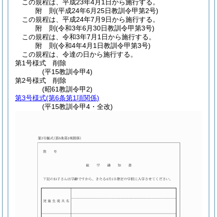
この規程は、平成23年4月1日から施行する。
附
則
(平成24年6月25日
教訓令甲第2号)
この規程は、平成24年7月9日から施行する。
附
則
(令和3年6月30日
教訓令甲第3号)
この規程は、令和3年7月1日から施行する。
附
則
(令和4年4月1日
教訓令甲第3号)
この規程は、令達の日から施行する。
第1号様式
削除
(平15教訓令甲4)
第2号様式
削除
(昭61教訓令甲2)
第3号様式
(第6条第1項関係)
(平15教訓令甲4・全改)