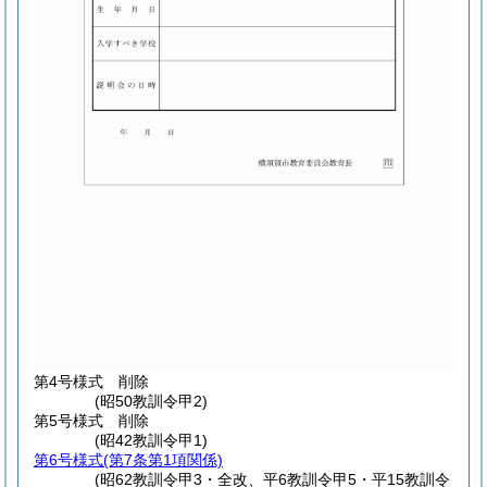
第4号様式
削除
(昭50教訓令甲2)
第5号様式
削除
(昭42教訓令甲1)
第6号様式
(第7条第1項関係)
(昭62教訓令甲3・全改、平6教訓令甲5・平15教訓令