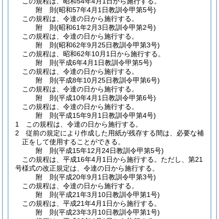
この規程は、昭和54年4月1日から施行する。
附
則
(昭和57年4月1日
教訓令甲第5号)
この規程は、令達の日から施行する。
附
則
(昭和61年2月3日
教訓令甲第2号)
この規程は、令達の日から施行する。
附
則
(昭和62年9月25日
教訓令甲第3号)
この規程は、昭和62年10月1日から施行する。
附
則
(平成6年4月1日
教訓令甲第5号)
この規程は、令達の日から施行する。
附
則
(平成8年10月25日
教訓令甲第6号)
この規程は、令達の日から施行する。
附
則
(平成10年4月1日
教訓令甲第6号)
この規程は、令達の日から施行する。
附
則
(平成15年9月1日
教訓令甲第4号)
1
この規程は、令達の日から施行する。
2
従前の規定により作成した用紙が残存する間は、必要な補
正をして使用することができる。
附
則
(平成15年12月24日
教訓令甲第5号)
この規程は、平成16年4月1日から施行する。
ただし、第21
号様式の改正規定は、令達の日から施行する。
附
則
(平成20年9月1日
教訓令甲第3号)
この規程は、令達の日から施行する。
附
則
(平成21年3月10日
教訓令甲第1号)
この規程は、平成21年4月1日から施行する。
附
則
(平成23年3月10日
教訓令甲第1号)