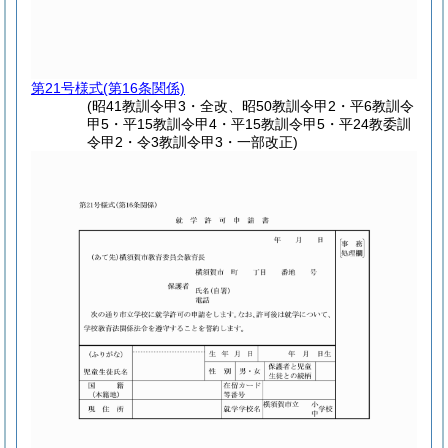
第21号様式
(第16条関係)
(昭41教訓令甲3・全改、昭50教訓令甲2・平6教訓令
甲5・平15教訓令甲4・平15教訓令甲5・平24教委訓
令甲2・令3教訓令甲3・一部改正)