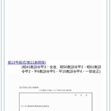
第13号様式
(第11条関係)
(昭41教訓令甲3・全改、昭50教訓令甲2・昭61教訓
令甲2・平6教訓令甲5・平15教訓令甲4・一部改正)