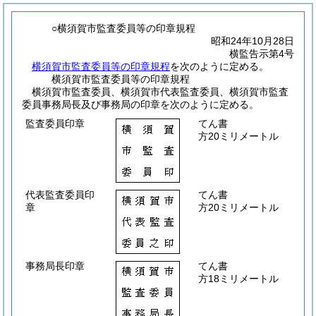
○横須賀市監査委員等の印章規程
昭和24年10月28日
横監告示第4号
横須賀市監査委員等の印章規程
を次のように定める。
横須賀市監査委員等の印章規程
横須賀市監査委員、横須賀市代表監査委員、横須賀市監査
委員事務局長及び事務局の印章を次のように定める。
監査委員印章
てん書
方20ミリメートル
代表監査委員印
てん書
章
方20ミリメートル
事務局長印章
てん書
方18ミリメートル