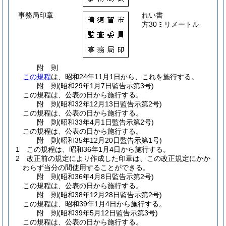
事務局印章
れい書
方30ミリメートル
附
則
この規程
は、昭和24年11月1日から、これを施行する。
附
則
(昭和29年1月7日
監告示第3号)
この規程は、公表の日から施行する。
附
則
(昭和32年12月13日
監告示第2号)
この規程は、公表の日から施行する。
附
則
(昭和33年4月1日
監告示第2号)
この規程は、公表の日から施行する。
附
則
(昭和35年12月20日
監告示第1号)
1
この規程は、昭和36年1月4日から施行する。
2
改正前の規定により作成した印章は、この改正規定にかか
わらず当分の間使用することができる。
附
則
(昭和36年4月8日
監告示第2号)
この規程は、公表の日から施行する。
附
則
(昭和38年12月28日
監告示第2号)
この規程は、昭和39年1月4日から施行する。
附
則
(昭和39年5月12日
監告示第3号)
この規程は、公表の日から施行する。