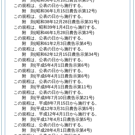
この規程は、公表の日から施行する。
附
則
(昭和36年1月15日
農告示第12号)
この規程は、公表の日から施行する。
附
則
(昭和38年12月28日
農告示第31号)
この規程は、昭和39年1月4日から施行する。
附
則
(昭和46年1月28日
農告示第3号)
この規程は、公表の日から施行する。
附
則
(昭和61年2月3日
農告示第4号)
この規程は、公表の日から施行する。
附
則
(昭和62年12月15日
農告示第34号)
この規程は、公表の日から施行する。
附
則
(平成5年4月1日
農告示第6号)
この規程は、公表の日から施行する。
附
則
(平成6年4月1日
農告示第6号)
この規程は、公表の日から施行する。
附
則
(平成8年4月1日
農告示第11号)
この規程は、公表の日から施行する。
附
則
(平成8年7月10日
農告示第21号)
この規程は、平成8年7月15日から施行する。
附
則
(平成12年3月31日
農告示第5号)
この規程は、平成12年4月1日から施行する。
附
則
(平成17年4月1日
農告示第5号)
この規程は、公表の日から施行する。
附
則
(平成28年4月1日
農告示第4号)