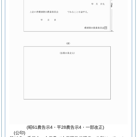
(昭61農告示4・平28農告示4・一部改正)
(公印)