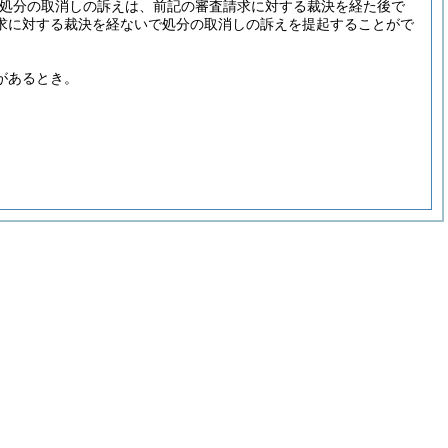
処分の取消しの訴えは、前記の審査請求に対する裁決を経た後で
求に対する裁決を経ないで処分の取消しの訴えを提起することがで
があるとき。