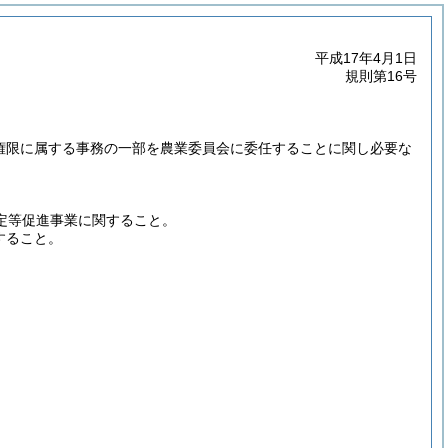
平成17年4月1日
規則第16号
の権限に属する事務の一部を農業委員会に委任することに関し必要な
設定等促進事業に関すること。
すること。