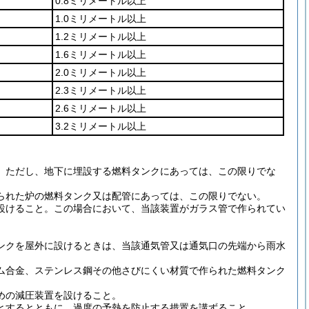
0.8ミリメートル以上
1.0ミリメートル以上
1.2ミリメートル以上
1.6ミリメートル以上
2.0ミリメートル以上
2.3ミリメートル以上
2.6ミリメートル以上
3.2ミリメートル以上
。
ただし、地下に埋設する燃料タンクにあっては、この限りでな
られた炉の燃料タンク又は配管にあっては、この限りでない。
設けること。
この場合において、当該装置がガラス管で作られてい
ンクを屋外に設けるときは、当該通気管又は通気口の先端から雨水
ム合金、ステンレス鋼その他さびにくい材質で作られた燃料タンク
めの減圧装置を設けること。
とするとともに、過度の予熱を防止する措置を講ずること。