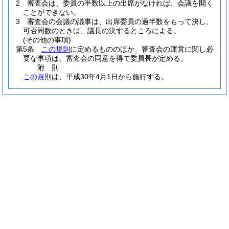
2
審査会は、委員の半数以上の出席がなければ、会議を開く
ことができない。
3
審査会の会議の議事は、出席委員の過半数をもって決し、
可否同数のときは、議長の決するところによる。
(その他の事項)
第5条
この規則
に定めるもののほか、審査会の運営に関し必
要な事項は、審査会の同意を得て委員長が定める。
附
則
この規則
は、平成30年4月1日から施行する。