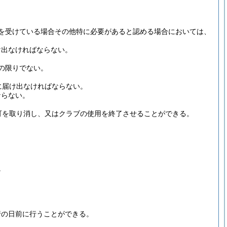
を受けている場合その他特に必要があると認める場合においては、
け出なければならない。
の限りでない。
に届け出なければならない。
ならない。
可を取り消し、又はクラブの使用を終了させることができる。
。
行の日前に行うことができる。