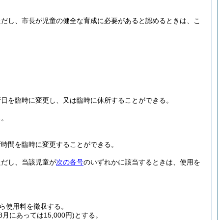
ただし、市長が児童の健全な育成に必要があると認めるときは、こ
所日を臨時に変更し、又は臨時に休所することができる。
る。
所時間を臨時に変更することができる。
ただし、当該児童が
次の各号
のいずれかに該当するときは、使用を
ら使用料を徴収する。
8月にあっては15,000円)
とする。