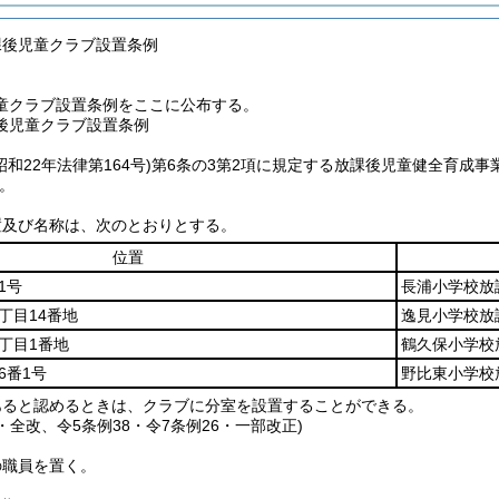
課後児童クラブ設置条例
童クラブ設置条例をここに公布する。
後児童クラブ設置条例
昭和22年法律第164号)
第6条の3第2項に規定する放課後児童健全育成
。
置及び名称は、次のとおりとする。
位置
1号
長浦小学校放
丁目14番地
逸見小学校放
丁目1番地
鶴久保小学校
6番1号
野比東小学校
あると認めるときは、クラブに分室を設置することができる。
9・全改、令5条例38・令7条例26・一部改正)
の職員を置く。